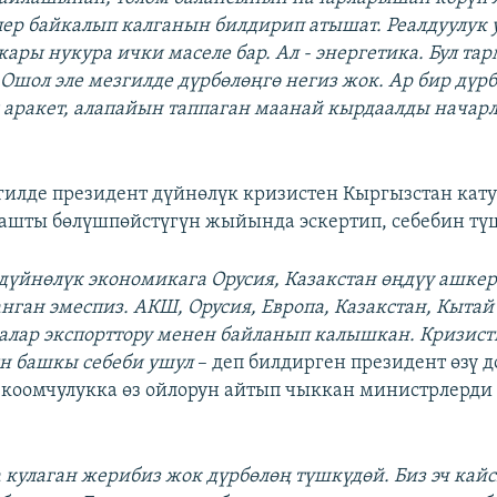
ер байкалып калганын билдирип атышат. Реалдуулук
ры нукура ички маселе бар. Ал - энергетика. Бул та
 Ошол эле мезгилде дүрбөлөңгө негиз жок. Ар бир дүрб
 аракет, алапайын таппаган маанай кырдаалды нача
гилде президент дүйнөлүк кризистен Кыргызстан кат
рашты бөлүшпөйстүгүн жыйында эскертип, себебин тү
з дүйнөлүк экономикага Орусия, Казакстан өңдүү ашке
нган эмеспиз. АКШ, Орусия, Европа, Казакстан, Кытай
алар экспорттору менен байланып калышкан. Кризист
н башкы себеби ушул
– деп билдирген президент өзү д
 коомчулукка өз ойлорун айтып чыккан министрлерди
а кулаган жерибиз жок дүрбөлөң түшкүдөй. Биз эч кай