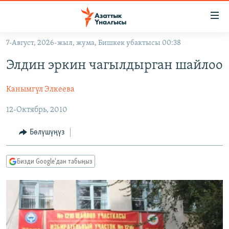
Линктер
Мазмунга
өтүңүз
7-Август, 2026-жыл, жума, Бишкек убактысы 00:38
Навигацияга
ЖАҢЫЛЫКТАР
өтүңүз
Элдин эркин чагылдырган шайлоо
КЫРГЫЗСТАН
Издөөгө
салыңыз
Канымгүл Элкеева
ДҮЙНӨ
КЫРГЫЗСТАН
УКРАИНА
12-Октябрь, 2010
САЯСАТ
ДҮЙНӨ
АТАЙЫН ИЛИКТӨӨ
ЭКОНОМИКА
БОРБОР АЗИЯ
Бөлүшүңүз
ТВ ПРОГРАММАЛАР
МАДАНИЯТ
Бизди Google'дан табыңыз
ПОДКАСТ
БҮГҮН АЗАТТЫКТА
ӨЗГӨЧӨ ПИКИР
ЭКСПЕРТТЕР ТАЛДАЙТ
БИЗ ЖАНА ДҮЙНӨ
Русский
ДАНИСТЕ