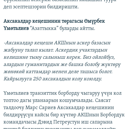
деп эсептешээрин билдиришти.
Аксакалдар кеңешинин төрагасы Өмүрбек
Үмөталиев
“Азаттыкка” буларды айтты.
-Аксакалдар кеңеши АКШнын аскер базасын
жабууну талап кылат. Аскердик учактардын
келишине тыюу салыныш керек. Биз ойлойбуз,
алардын гуманитардык же башка болобу жүктөрү
жөнөкөй каттамдар менен деле ташыса болот.
Кайрылууга 250 аксакалдын колу коюлду.
Үмөталиев транзиттик борборду чыгаруу үчүн кол
топтоо дагы уланаарын кошумчалады. Саясат
талдоочу Марс Сариев Аксакалдар кеңешинин
билдирүүсүн кайсы бир күчтөр АКШнын Борбордук
командачысы Дэвид Петреустун иш сапарына