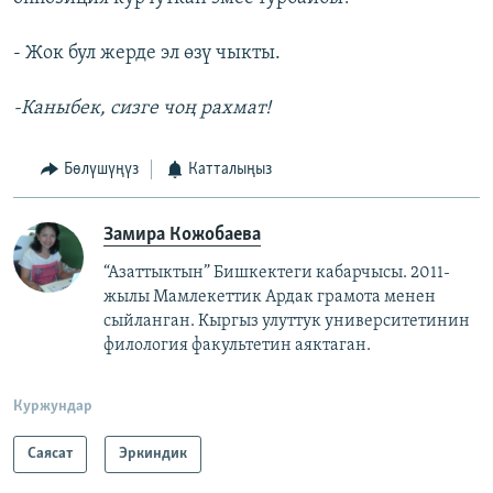
- Жок бул жерде эл өзү чыкты.
-Каныбек, сизге чоң рахмат!
Бөлүшүңүз
Катталыңыз
Замира Кожобаева
“Азаттыктын” Бишкектеги кабарчысы. 2011-
жылы Мамлекеттик Ардак грамота менен
сыйланган. Кыргыз улуттук университетинин
филология факультетин аяктаган.
Куржундар
Саясат
Эркиндик