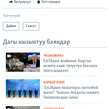
Бөлүшүңүз
Катталыңыз
Куржундар
Дүйнө
Саясат
Дагы кызыктуу баяндар
ЭКОНОМИКА
ЕАЭБдин жыйыны: Кыргыз
өкмөтү азык-түлүктүн баасына
тынчсызданат
БОРБОР АЗИЯ
"ЕАЭБдин талаптары сакталбай
жатат". Чолпон-Атадагы саммит,
Пашиняндын сыны