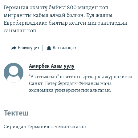
Германия өкмөтү быйыл 800 миңден көп
мигрантты кабыл алмай болгон. Бул жалпы
Евробиримдикке былтыр келген мигранттардын
санынан көп.
Бөлүшүңүз
Катталыңыз
Амирбек Азам уулу
"Азаттыктын" штаттан сырткаркы журналисти.
Санкт-Петербургдагы Финансы жана
экономика университетин аяктаган.
Тектеш
Сириядан Германияга чейинки азап