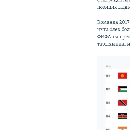
федерациясын
позиция ылдый
Команда 201
чыга элек бо
ФИФАнын рейт
тарыхындагы 