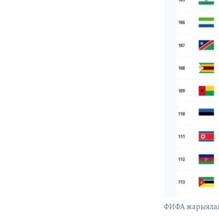
ФИФА жарыялаг