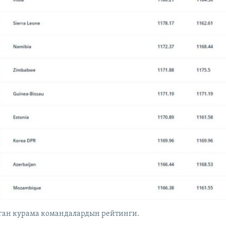
ан курама командалардын рейтинги.