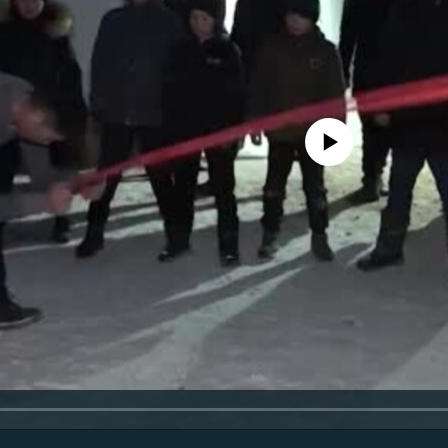
No media source currently avail