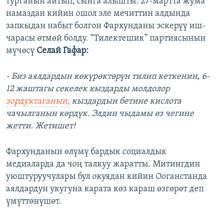
турганын айтып, сынга алышты. 27-мартта жума
намаздан кийин ошол эле мечиттин алдында
запкыдан набыт болгон Фархунданы эскерүү иш-
чарасы өтмөй болду. “Тилектешик” партиясынын
мүчөсү
Селай Гафар:
- Биз аялдардын көкүрөктөрүн тилип кеткенин, 6-
12 жаштагы секелек кыздарды молдолор
зордуктаганын,
кыздардын бетине кислота
чачылганын көрдүк. Элдин чыдамы өз чегине
жетти. Жетишет!
Фархунданын өлүмү бардык социалдык
медиаларда да чоң талкуу жаратты. Митингдин
уюштуруучулары бул окуядан кийин Ооганстанда
аялдардун укугуна карата көз караш өзгөрөт деп
үмүттөнүшөт.