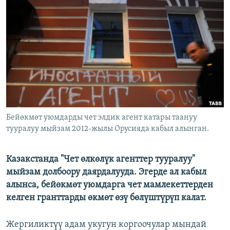
ОНЛАЙН ШЕРИНЕ
ЭЖЕ-СИҢДИЛЕР
АЗАТТЫК+
ЫҢГАЙСЫЗ СУРООЛОР
ЭЕ/АРнун бардык сайттары
Бейөкмөт уюмдарды чет элдик агент катары таануу
тууралуу мыйзам 2012-жылы Орусияда кабыл алынган.
Казакстанда "Чет өлкөлүк агенттер тууралуу"
мыйзам долбоору даярдалууда. Эгерде ал кабыл
алынса, бейөкмөт уюмдарга чет мамлекеттерден
келген гранттарды өкмөт өзү бөлүштүрүп калат.
Жергиликтүү адам укугун коргоочулар мындай