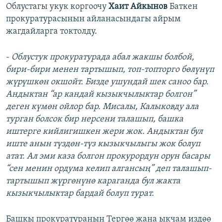
​Облустагы укук коргоочу
Хаит Айкынов
Баткен
прокуратурасынын айланасындагы айрым
жагдайларга токтолду.
-
Облустук прокуратурада абал жакшы болбой,
бири-бири менен тартышып, топ-топторго бөлүнүп
жүрүшкөн окшойт. Бизде ушундай шек саноо бар.
Андыктан “ар кандай кызыкчылыктар болгон”
деген күмөн ойлор бар. Мисалы, Калыковду ала
турган болсок бир нерсени талашып, башка
иштерге кийлигишкен жери жок. Андыктан бул
иште анын түздөн-түз кызыкчылыгы жок болуп
атат. Ал эми каза болгон прокурордун орун басары
“сен менин ордума келип алгансың” деп талашып-
тартышып жүргөнүнө караганда бул жакта
кызыкчылыктар бардай болуп турат.
Башкы прокуратуранын Тергөө жана ыкчам издөө