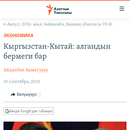
Линктер
Мазмунга
өтүңүз
6-Август, 2026-жыл, бейшемби, Бишкек убактысы 05:41
Навигацияга
ЖАҢЫЛЫКТАР
өтүңүз
ЭКОНОМИКА
КЫРГЫЗСТАН
Издөөгө
Кыргызстан-Кытай: алгандын
салыңыз
ДҮЙНӨ
КЫРГЫЗСТАН
бермеги бар
УКРАИНА
САЯСАТ
ДҮЙНӨ
Айданбек Акмат уулу
АТАЙЫН ИЛИКТӨӨ
ЭКОНОМИКА
БОРБОР АЗИЯ
19-Сентябрь, 2013
ТВ ПРОГРАММАЛАР
МАДАНИЯТ
ПОДКАСТ
БҮГҮН АЗАТТЫКТА
Бөлүшүңүз
ӨЗГӨЧӨ ПИКИР
ЭКСПЕРТТЕР ТАЛДАЙТ
Бизди Google'дан табыңыз
БИЗ ЖАНА ДҮЙНӨ
Русский
ДАНИСТЕ