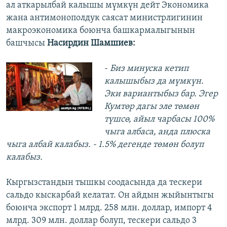
ал аткарылбай калышы мүмкүн дейт Экономика
жана антимонополдук саясат министрлигинин
макроэкономика боюнча башкармалыгынын
башчысы
Насирдин Шамшиев:
-
Биз минуска кетип
калышыбыз да мүмкүн.
Эки вариантыбыз бар. Эгер
Кумтөр дагы эле төмөн
түшсө, айыл чарбасы 100%
чыга албаса, анда плюска
чыга албай калабыз. - 1.5% дегенде төмөн болуп
калабыз.
Кыргызстандын тышкы соодасында да тескери
сальдо кыскарбай келатат. Он айдын жыйынтыгы
боюнча экспорт 1 млрд. 258 млн. доллар, импорт 4
млрд. 309 млн. доллар болуп, тескери сальдо 3