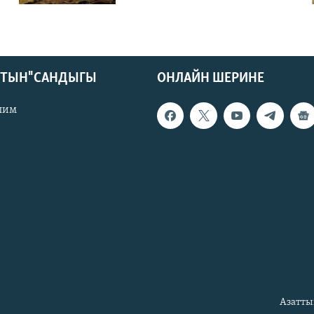
КТЫН" САНДЫГЫ
ОНЛАЙН ШЕРИНЕ
лим
Азатты