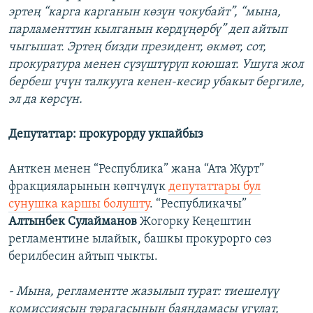
эртең “карга карганын көзүн чокубайт”, “мына,
парламенттин кылганын көрдүңөрбү” деп айтып
чыгышат. Эртең бизди президент, өкмөт, сот,
прокуратура менен сүзүштүрүп коюшат. Ушуга жол
бербеш үчүн талкууга кенен-кесир убакыт бергиле,
эл да көрсүн.
Депутаттар: прокурорду укпайбыз
Анткен менен “Республика” жана “Ата Журт”
фракцияларынын көпчүлүк
депутаттары бул
сунушка каршы болушту
. “Республикачы”
Алтынбек Сулайманов
Жогорку Кеңештин
регламентине ылайык, башкы прокурорго сөз
берилбесин айтып чыкты.
- Мына, регламентте жазылып турат: тиешелүү
комиссиясын төрагасынын баяндамасы угулат,