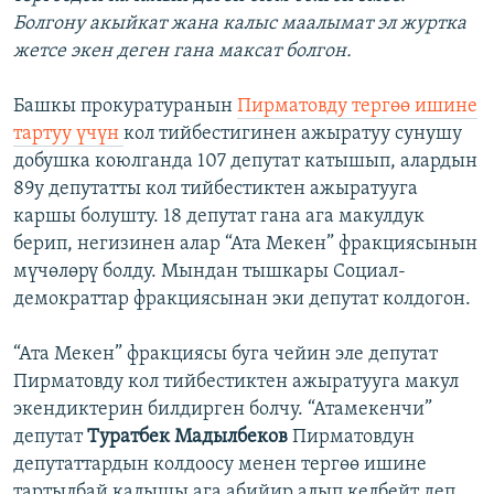
Болгону акыйкат жана калыс маалымат эл журтка
жетсе экен деген гана максат болгон.
Башкы прокуратуранын
Пирматовду тергөө ишине
тартуу үчүн
кол тийбестигинен ажыратуу сунушу
добушка коюлганда 107 депутат катышып, алардын
89у депутатты кол тийбестиктен ажыратууга
каршы болушту. 18 депутат гана ага макулдук
берип, негизинен алар “Ата Мекен” фракциясынын
мүчөлөрү болду. Мындан тышкары Социал-
демократтар фракциясынан эки депутат колдогон.
“Ата Мекен” фракциясы буга чейин эле депутат
Пирматовду кол тийбестиктен ажыратууга макул
экендиктерин билдирген болчу. “Атамекенчи”
депутат
Туратбек Мадылбеков
Пирматовдун
депутаттардын колдоосу менен тергөө ишине
тартылбай калышы ага абийир алып келбейт деп