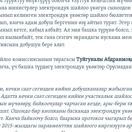
 туруктуу өнүктүрүү боюнча Улуттук кеңештин мүчөл
ана министрлер электрондук шайлоо үкөгүн сыноодон 
ынып келинген электрондук үкөктөр шайлоо бюллете
лып, канча адам добуш бергенин өзү айтып турат. Эгер
нып кетсе, кабыл албайт. Ал эми башка түрүнө болсо, 
ап кылынбайт, тек гана сезгич экрандагы нускама ме
тиясына добушун бере алат.
айлоо комиссиясынын төрагасы
Туйгуналы Абдраимов
а, үч башка түрдөгү электрондук үкөктөр Орусияда
си, кечки саат сегизден кийин добушканалар жабылган
. Адатта кечки саат сегизден кийин участкалык шайло
н мүчөлөрү, байкоочулар чарчаган кезде, ары-бери 
шат. Ошондо бир кнопканы басканда электрондук үкөк
. Канча байкоочу болсо, баарына протокол чыгарып бе
 2015-жылдагы парламенттик шайлоого киргизүүгө а