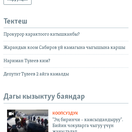
Тектеш
Прокурор карактоого катышканбы?
Жарандык коом Сабиров үй камагына чыгышына каршы
Нариман Түлеев ким?
Депутат Түлеев 2 айга камалды
Дагы кызыктуу баяндар
КООПСУЗДУК
"Эң биринчи – камсыздандыруу".
Бийик чокуларга чыгуу үчүн
жаңы талап