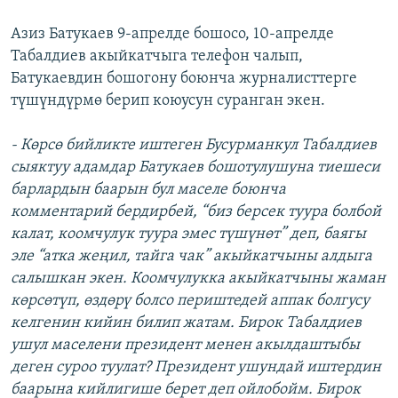
Азиз Батукаев 9-апрелде бошосо, 10-апрелде
Табалдиев акыйкатчыга телефон чалып,
Батукаевдин бошогону боюнча журналисттерге
түшүндүрмө берип коюусун суранган экен.
- Көрсө бийликте иштеген Бусурманкул Табалдиев
сыяктуу адамдар Батукаев бошотулушуна тиешеси
барлардын баарын бул маселе боюнча
комментарий бердирбей, “биз берсек туура болбой
калат, коомчулук туура эмес түшүнөт” деп, баягы
эле “атка жеңил, тайга чак” акыйкатчыны алдыга
салышкан экен. Коомчулукка акыйкатчыны жаман
көрсөтүп, өздөрү болсо периштедей аппак болгусу
келгенин кийин билип жатам. Бирок Табалдиев
ушул маселени президент менен акылдаштыбы
деген суроо туулат? Президент ушундай иштердин
баарына кийлигише берет деп ойлобойм. Бирок