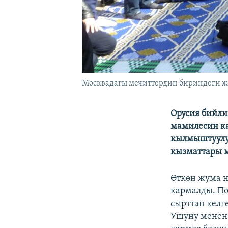
Москвадагы мечиттердин бириндеги жум
Орусия бийли
мамилесин ка
кылмыштуулук
кызматтары 
Өткөн жума 
кармалды. П
сырттан келг
Ушуну менен 