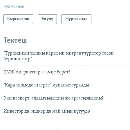
Куржундар
Кыргызстан
Эл үнү
Журтташтар
Тектеш
"Түркиянын тышкы карызын мигрант түрктөр төлөп
беришиптир"
ЕАЭБ мигранттарга эмне берет?
"Кара тизмедегилерге" мунапыс суралды
Эки паспорт: алдамчылыкпы же аргасыздыкпы?
Инвестор да, ишкер да май айын күтүүдө