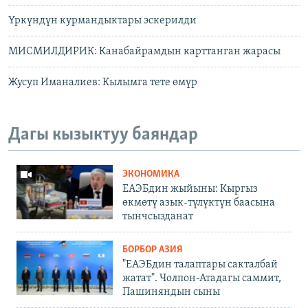
Үркүндүн курмандыктары эскерилди
МИСМИЛДИРИК: Канабайрамдын карттанган жарасы
Жусуп Иманалиев: Кылымга тете өмүр
Дагы кызыктуу баяндар
ЭКОНОМИКА
ЕАЭБдин жыйыны: Кыргыз
өкмөтү азык-түлүктүн баасына
тынчсызданат
БОРБОР АЗИЯ
"ЕАЭБдин талаптары сакталбай
жатат". Чолпон-Атадагы саммит,
Пашиняндын сыны