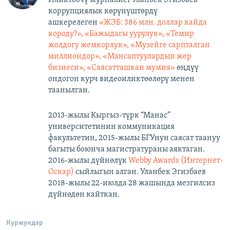
коррупциялык көрүнүштөрдү
ашкерелеген
«ЖЭБ: 386 млн. доллар кайда
короду?», «Бажыдагы уурулук», «Темир
жолдогу жемкорлук», «Музейге сарпталган
миллиондор», «Мансаптуулардын жер
бизнеси», «Саясатташкан мумия»
өңдүү
ондогон курч видеоиликтөөлөрү менен
таанылган.
2013-жылы Кыргыз-түрк “Манас”
университетинин коммуникация
факультетин, 2015-жылы БГУнун саясат таануу
багыты боюнча магистратураны аяктаган.
2016-жылы дүйнөлүк
Webby Awards (Интернет-
Оскар)
сыйлыгын алган. Уланбек Эгизбаев
2018-жылы 22-июлда 28 жашында мезгилсиз
дүйнөдөн кайткан.
Куржундар