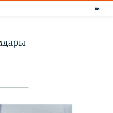
мдары