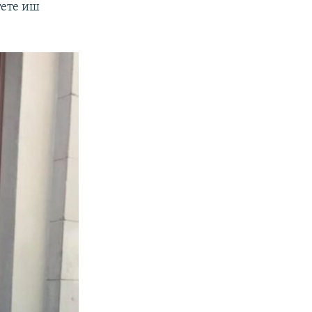
тете иш