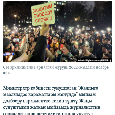
ОНЛАЙН ШЕРИНЕ
ЭЖЕ-СИҢДИЛЕР
АЗАТТЫК+
ЫҢГАЙСЫЗ СУРООЛОР
ЭЕ/АРнун бардык сайттары
Сөз эркиндигине арналган жүрүш, 2022-жылдын ноябрь
айы.
Министрлер кабинети сунуштаган “Жалпыга
маалымдоо каражаттары жөнүндө” мыйзам
долбоору парламентке келип түштү. Жаңы
сунушталып жаткан мыйзамда журналисттин
социалдык жоопкерчилигин жана укуктук