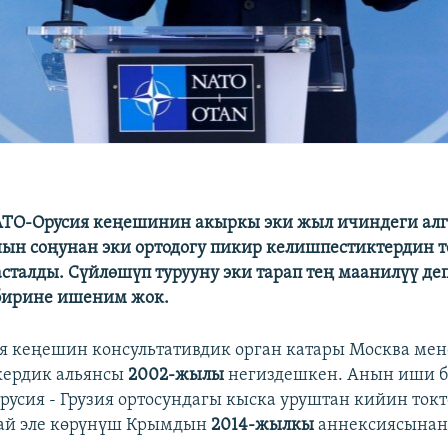
АТО-Орусия кеңешинин акыркы эки жыл ичиндеги алг
анын соңунан эки ортодогу пикир келишпестиктердин 
сталды. Сүйлөшүп турууну эки тарап тең маанилүү де
бирине ишеним жок.
я кеңешин консультативдик орган катары Москва ме
кердик альянсы
2002-жылы
негиздешкен. Анын иши 
русия - Грузия ортосундагы кыска уруштан кийин токт
дай эле көрүнүш Крымдын
2014-жылкы
аннексиясынан