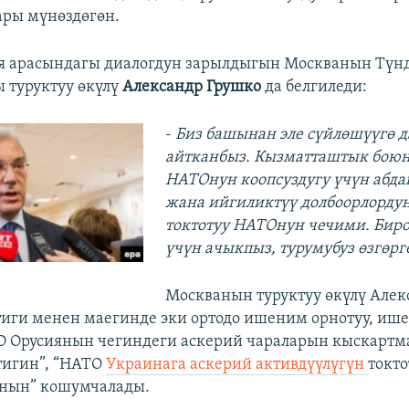
ры мүнөздөгөн.
я арасындагы диалогдун зарылдыгын Москванын Түнд
 туруктуу өкүлү
Александр Грушко
да белгиледи:
-
Биз башынан эле сүйлөшүүгө д
айтканбыз. Кызматташтык боюн
НАТОнун коопсуздугу үчүн абда
жана ийгиликтүү долбоорлорду
токтотуу НАТОнун чечими. Биро
үчүн ачыкпыз, турумубуз өзгөрг
Москванын туруктуу өкүлү Алек
тиги менен маегинде эки ортодо ишеним орнотуу, и
О Орусиянын чегиндеги аскерий чараларын кыскарт
тигин”, “НАТО
Украинага аскерий активдүүлүгүн
токто
анын” кошумчалады.