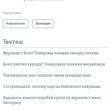
Куржундар
Кыргызстан
Эркиндик
Тектеш
Журналист Болот Темировду өлкөдөн чыгаруу чечими
Болот кантип курчуду? Темировдун ишинин жагдайлары
Тоноочулукка шек саналган төкмө акындын иши
Сөз эркиндиги: элчилер кыргыз бийлигине кайрылды
Каралоого, камоого карабай курчуган журналист жана
блогерлер