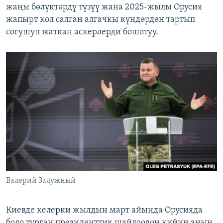
жаңы бөлүктөрдү түзүү жана 2025-жылы Орусия
жапырт кол салган алгачкы күндөрдөн тартып
согушуп жаткан аскерлерди бошотуу.
Валерий Залужный
Киевде келерки жылдын март айында Орусияда
боло турган президенттик шайлоодон кийин анын