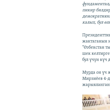
фундаменталд
пикир билди
демократияны
калып, бул өл
Президенттин
жактаганын 
“Өзбекстан т
шек келтирге
бул үчүн күч
Мурда он үч 
Мирзиёев 4-д
жарыяланган.