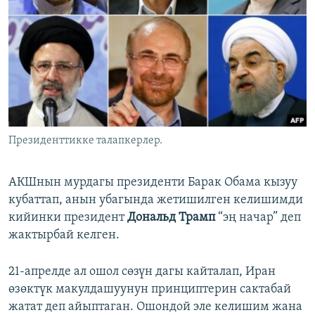
Президенттикке талапкерлер.
АКШнын мурдагы президенти Барак Обама кызуу
кубаттап, анын убагында жетишилген келишимди
кийинки президент
Дональд Трамп
“эң начар” деп
жактырбай келген.
21-апрелде ал ошол сөзүн дагы кайталап, Иран
өзөктүк макулдашуунун принциптерин сактабай
жатат деп айыптаган. Ошондой эле келишим жана