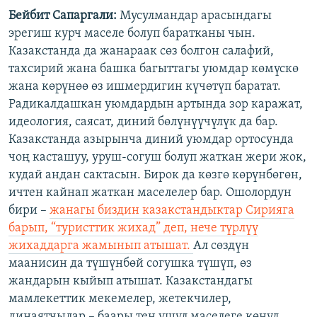
Бейбит Сапаргали:
Мусулмандар арасындагы
эрегиш курч маселе болуп баратканы чын.
Казакстанда да жанараак сөз болгон салафий,
тахсирий жана башка багыттагы уюмдар көмүскө
жана көрүнөө өз ишмердигин күчөтүп баратат.
Радикалдашкан уюмдардын артында зор каражат,
идеология, саясат, диний бөлүнүүчүлүк да бар.
Казакстанда азырынча диний уюмдар ортосунда
чоң касташуу, уруш-согуш болуп жаткан жери жок,
кудай андан сактасын. Бирок да көзгө көрүнбөгөн,
ичтен кайнап жаткан маселелер бар. Ошолордун
бири –
жанагы биздин казакстандыктар Сирияга
барып, “туристтик жихад” деп, нече түрлүү
жихаддарга жамынып атышат.
Ал сөздүн
маанисин да түшүнбөй согушка түшүп, өз
жандарын кыйып атышат. Казакстандагы
мамлекеттик мекемелер, жетекчилер,
динаятчылар – баары тең ушул маселеге көңүл