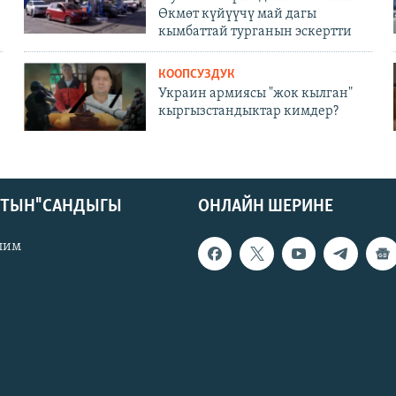
Өкмөт күйүүчү май дагы
кымбаттай турганын эскертти
КООПСУЗДУК
Украин армиясы "жок кылган"
кыргызстандыктар кимдер?
КТЫН" САНДЫГЫ
ОНЛАЙН ШЕРИНЕ
лим