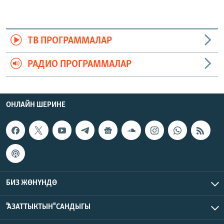
ТВ ПРОГРАММАЛАР
РАДИО ПРОГРАММАЛАР
ОНЛАЙН ШЕРИНЕ
БИЗ ЖӨНҮНДӨ
"АЗАТТЫКТЫН" САНДЫГЫ