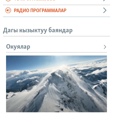
РАДИО ПРОГРАММАЛАР
Дагы кызыктуу баяндар
Окуялар