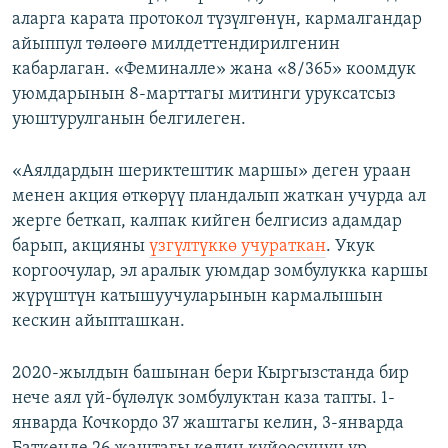
аларга карата протокол түзүлгөнүн, кармалгандар
айыппул төлөөгө милдеттендирилгенин
кабарлаган. «Феминалле» жана «8/365» коомдук
уюмдарынын 8-марттагы митинги уруксатсыз
уюштурулганын белгилеген.
«Аялдардын шериктештик маршы» деген ураан
менен акция өткөрүү пландалып жаткан учурда ал
жерге беткап, калпак кийген белгисиз адамдар
барып, акцияны
үзгүлтүккө учураткан
. Укук
коргоочулар, эл аралык уюмдар зомбулукка каршы
жүрүштүн катышуучуларынын кармалышын
кескин айыпташкан.
2020-жылдын башынан бери Кыргызстанда бир
нече аял үй-бүлөлүк зомбулуктан каза тапты. 1-
январда Кочкордо 37 жаштагы келин, 3-январда