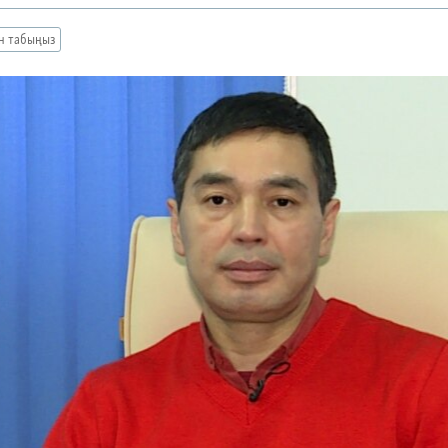
ан табыңыз