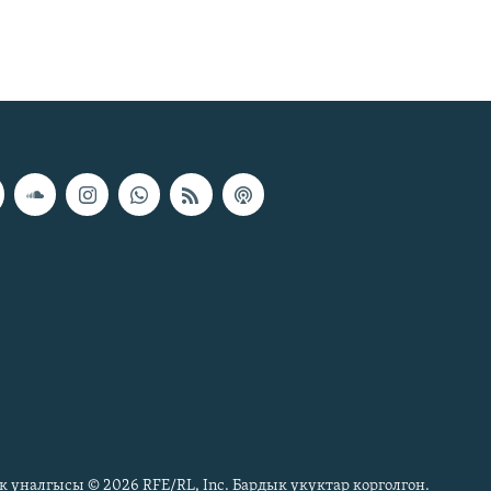
к үналгысы © 2026 RFE/RL, Inc. Бардык укуктар корголгон.