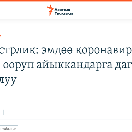
Р
трлик: эмдөө коронавир
 ооруп айыккандарга да
луу
з
ан табыңыз