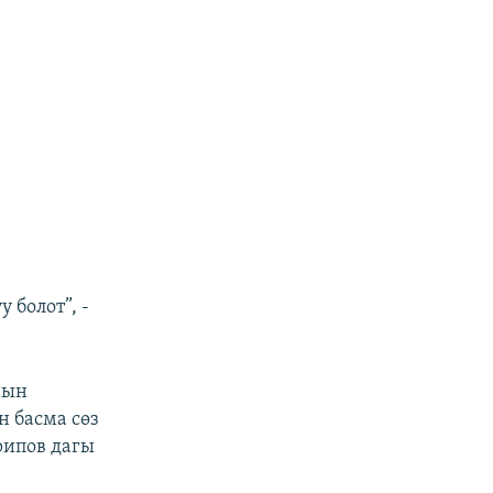
 болот”, -
нын
н басма сөз
рипов дагы