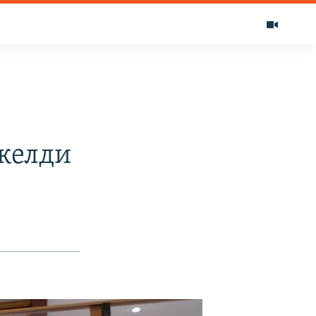
келди