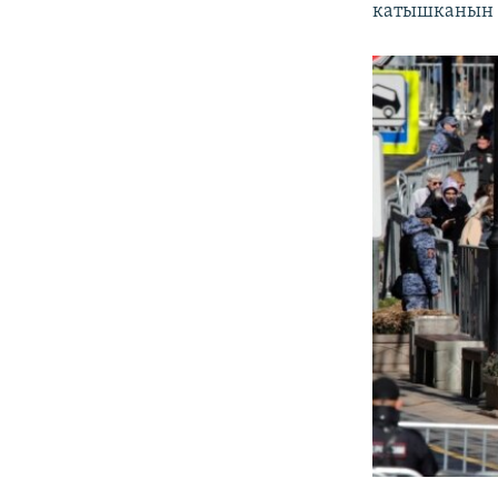
катышканын 