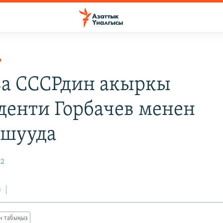
Р
а СССРдин акыркы
денти Горбачев менен
ошууда
22
з
ан табыңыз