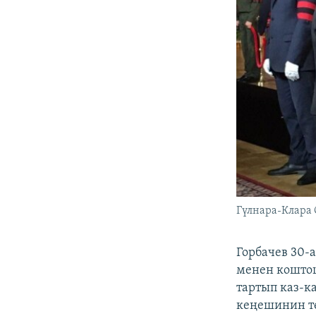
Гүлнара-Клара 
Горбачев 30-
менен коштош
тартып каз-к
кеңешинин тө