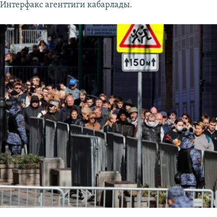
Интерфакс агенттиги кабарлады.