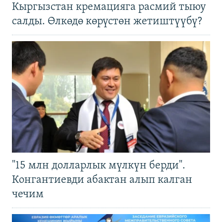
Кыргызстан кремацияга расмий тыюу
салды. Өлкөдө көрүстөн жетиштүүбү?
"15 млн долларлык мүлкүн берди".
Конгантиевди абактан алып калган
чечим