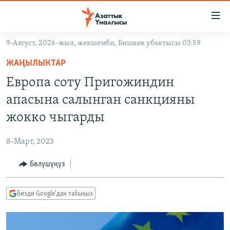
Линктер
Мазмунга
өтүңүз
9-Август, 2026-жыл, жекшемби, Бишкек убактысы 03:59
Навигацияга
ЖАҢЫЛЫКТАР
өтүңүз
ЖАҢЫЛЫКТАР
КЫРГЫЗСТАН
Издөөгө
Европа соту Пригожиндин
салыңыз
ДҮЙНӨ
КЫРГЫЗСТАН
апасына салынган санкцияны
УКРАИНА
САЯСАТ
ДҮЙНӨ
жокко чыгарды
АТАЙЫН ИЛИКТӨӨ
ЭКОНОМИКА
БОРБОР АЗИЯ
8-Март, 2023
ТВ ПРОГРАММАЛАР
МАДАНИЯТ
Бөлүшүңүз
ПОДКАСТ
БҮГҮН АЗАТТЫКТА
ӨЗГӨЧӨ ПИКИР
ЭКСПЕРТТЕР ТАЛДАЙТ
Бизди Google'дан табыңыз
БИЗ ЖАНА ДҮЙНӨ
Русский
ДАНИСТЕ