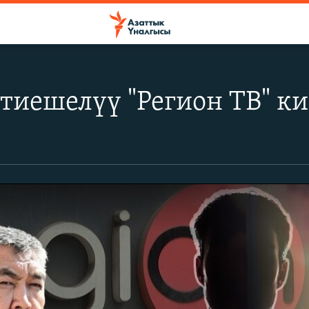
тиешелүү "Регион ТВ" ки