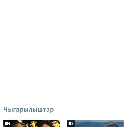
Чыгарылыштар