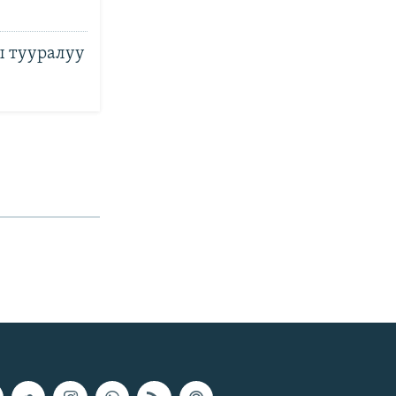
ы тууралуу