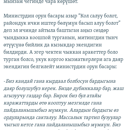
мыйзам чегинде чара көрүшөт.
Министрдин орун басары азыр “Кол салуу болот,
райондук ички иштер бөлүмүн басып алуу болот”
деп эл ичинде айтыла баштаган аңыз сөздөр
чындыкка коошпой турганын, митингдин тынч
өтүүсүнө бийлик да кызыкдар экендигин
билдирди. А эгер чектен чыккан аракеттер боло
турган болсо, укук коргоо кызматкерлери ага даяр
экендигин белгилейт министрдин орун басары:
-
Биз кандай гана кырдаал болбосун бардыгына
даяр болушубуз керек. Бизде дубинкалар бар, жаш
агызуучу газдар бар. Бирок биз бул атайы
каражаттарды өтө кооптуу мезгилде гана
пайдаланышыбыз мүмкүн. Алардын бардыгы өз
ордуларында сакталуу. Массалык тартип бузуулар
чыгып кетсе гана пайдаланышыбыз мүмкүн. Биз