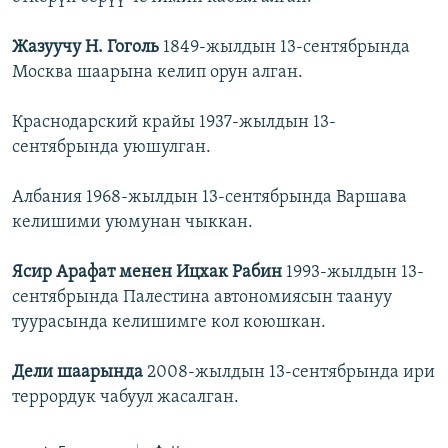
Жазуучу Н. Гоголь
1849-жылдын 13-сентябрында
Москва шаарына келип орун алган.
Краснодарский крайы 1937-жылдын 13-
сентябрында уюшулган.
Албания 1968-жылдын 13-сентябрында Варшава
келишими уюмунан чыккан.
Ясир Арафат менен Ицхак Рабин
1993-жылдын 13-
сентябрында Палестина автономиясын таануу
туурасында келишимге кол коюшкан.
Дели шаарында
2008-жылдын 13-сентябрында ири
террордук чабуул жасалган.