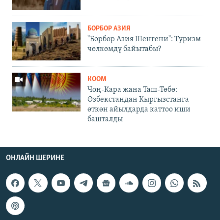
БОРБОР АЗИЯ
"Борбор Азия Шенгени": Туризм
чөлкөмдү байытабы?
КООМ
Чоң-Кара жана Таш-Төбө:
Өзбекстандан Кыргызстанга
өткөн айылдарда каттоо иши
башталды
ОНЛАЙН ШЕРИНЕ