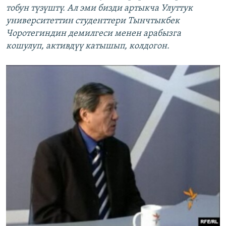
тобун түзүштү. Ал эми бизди артыкча Улуттук
университеттин студенттери Тынчтыкбек
Чоротегиндин демилгеси менен арабызга
кошулуп, активдүү катышып, колдогон.