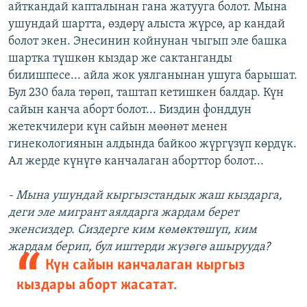
айткандай капталынан гана жатууга болот. Мына
ушундай шартта, өздөрү алыста жүрсө, ар кандай
болот экен. Энесинин койнунан чыгып эле башка
шартка түшкөн кыздар же сактанганды
билишпесе... айла жок уялганынан ушуга барышат.
Бул 230 бала төрөп, таштап кетишкен балдар. Күн
сайын канча аборт болот... Биздин фонддун
жетекчилери күн сайын мөөнөт менен
гинекологиянын алдында байкоо жүргүзүп көрдүк.
Ал жерде күнүгө канчалаган аборттор болот...
- Мына ушундай кыргызстандык жаш кыздарга,
деги эле мигрант аялдарга жардам берет
экенсиздер. Сиздерге ким көмөктөшүп, ким
жардам берип, бул иштерди жүзөгө ашырууда?
Күн сайын канчалаган кыргыз
кыздары аборт жасатат.