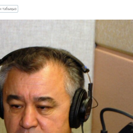
ан табыңыз